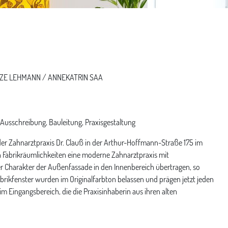
vious
NZE LEHMANN / ANNEKATRIN SAA
usschreibung, Bauleitung, Praxisgestaltung
der Zahnarztpraxis Dr. Clauß in der Arthur-Hoffmann-Straße 175 im
 Fabrikräumlichkeiten eine moderne Zahnarztpraxis mit
r Charakter der Außenfassade in den Innenbereich übertragen, so
abrikfenster wurden im Originalfarbton belassen und prägen jetzt jeden
m Eingangsbereich, die die Praxisinhaberin aus ihren alten