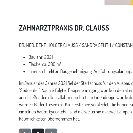
Pre
ZAHNARZTPRAXIS DR. CLAUSS
DR. MED. DENT. HOLGER CLAUSS / SANDRA SPLITH / CONSTA
Baujahr: 2021
Fläche: ca. 390 m²
Innenarchitektur: Baugenehmigung, Ausführungsplanung, A
Im Januar des Jahres 2021 fiel der Startschuss für den Ausbau 
"Südcenter". Nach erfolgter Baugenehmigung wurde in den alten
anschließendem Dentallabor errichtet. Im Innendesign wurde de
wurde z.B. der Tresen mit Klinkersteinen verkleidet. Die hohen F
einzelnen Raum. Eyecatcher sind die weiterhin die zwei Lampen i
Räumlichkeiten übernommen hat.