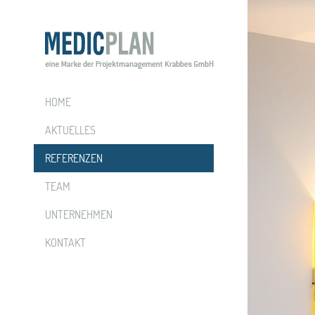
HOME
AKTUELLES
REFERENZEN
TEAM
UNTERNEHMEN
KONTAKT