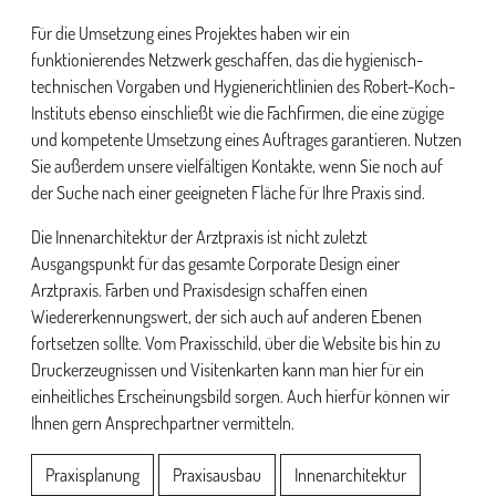
Für die Umsetzung eines Projektes haben wir ein
funktionierendes Netzwerk geschaffen, das die hygienisch-
technischen Vorgaben und Hygienerichtlinien des Robert-Koch-
Instituts ebenso einschließt wie die Fachfirmen, die eine zügige
und kompetente Umsetzung eines Auftrages garantieren. Nutzen
Sie außerdem unsere vielfältigen Kontakte, wenn Sie noch auf
der Suche nach einer geeigneten Fläche für Ihre Praxis sind.
Die Innenarchitektur der Arztpraxis ist nicht zuletzt
Ausgangspunkt für das gesamte Corporate Design einer
Arztpraxis. Farben und Praxisdesign schaffen einen
Wiedererkennungswert, der sich auch auf anderen Ebenen
fortsetzen sollte. Vom Praxisschild, über die Website bis hin zu
Druckerzeugnissen und Visitenkarten kann man hier für ein
einheitliches Erscheinungsbild sorgen. Auch hierfür können wir
Ihnen gern Ansprechpartner vermitteln.
Praxisplanung
Praxisausbau
Innenarchitektur