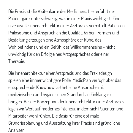
Die Praxis ist die Visitenkarte des Mediziners. Hier erfährt der
Patient ganz unterschwellig, was in einer Praxis wichtig ist. Eine
niveauvolle Innenarchitektur einer Arztpraxis vermittelt Patienten
Philosophie und Anspruch an die Qualität. Farben, Formen und
Gestaltung erzeugen eine Atmosphäre der Ruhe, des
Wohlbefindens und ein Gefühl des Willkommenseins – nicht
unwichtig für den Erfolg eines Arztgespräches oder einer
Therapie.
Die Innenarchitektur einer Arztpraxis und das Praxisdesign
spielen eine immer wichtigere Rolle. MedicPlan verfügt über das
entsprechende Knowhow, ästhetische Ansprüche mit
medizinischen und hygienischen Standards in Einklang zu
bringen. Bei der Konzeption der Innenarchitektur einer Arztpraxis
legen wir Wert auf modernes Interieur, in dem sich Patienten und
Mitarbeiter wohl fühlen. Die Basis für eine optimale
Grundrissplanung und Ausstattung Ihrer Praxis sind gründliche
Analysen.